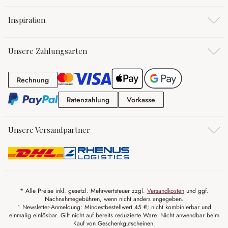
Inspiration
Unsere Zahlungsarten
Rechnung
Rechnung
Ratenzahlung
Vorkasse
Ratenzahlung
Vorkasse
Unsere Versandpartner
* Alle Preise inkl. gesetzl. Mehrwertsteuer zzgl.
Versandkosten
und ggf.
Nachnahmegebühren, wenn nicht anders angegeben.
¹ Newsletter-Anmeldung: Mindestbestellwert 45 €; nicht kombinierbar und
einmalig einlösbar. Gilt nicht auf bereits reduzierte Ware. Nicht anwendbar beim
Kauf von Geschenkgutscheinen.