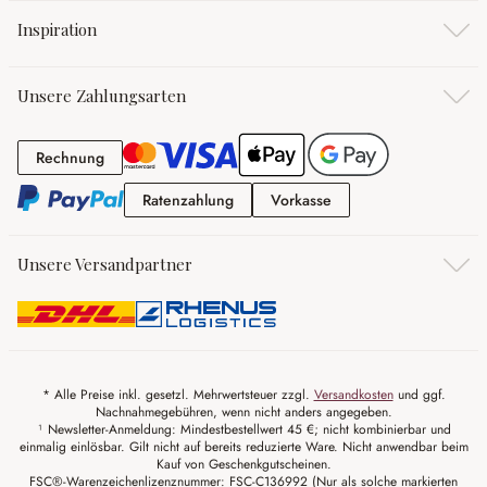
Inspiration
Unsere Zahlungsarten
Rechnung
Rechnung
Ratenzahlung
Vorkasse
Ratenzahlung
Vorkasse
Unsere Versandpartner
* Alle Preise inkl. gesetzl. Mehrwertsteuer zzgl.
Versandkosten
und ggf.
Nachnahmegebühren, wenn nicht anders angegeben.
¹ Newsletter-Anmeldung: Mindestbestellwert 45 €; nicht kombinierbar und
einmalig einlösbar. Gilt nicht auf bereits reduzierte Ware. Nicht anwendbar beim
Kauf von Geschenkgutscheinen.
FSC®-Warenzeichenlizenznummer: FSC-C136992 (Nur als solche markierten