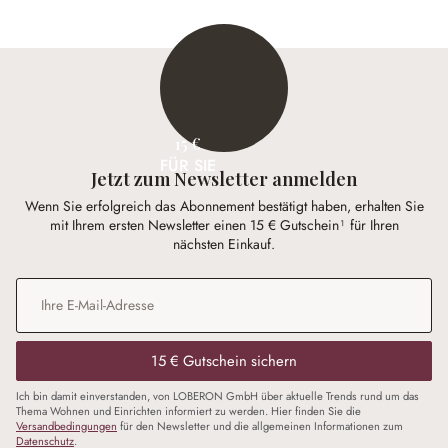
15 €
FÜR SIE
Jetzt zum Newsletter anmelden
Wenn Sie erfolgreich das Abonnement bestätigt haben, erhalten Sie
mit Ihrem ersten Newsletter einen 15 € Gutschein¹ für Ihren
nächsten Einkauf.
E-Mail-Adresse
*
15 € Gutschein sichern
Ich bin damit einverstanden, von LOBERON GmbH über aktuelle Trends rund um das
Thema Wohnen und Einrichten informiert zu werden. Hier finden Sie die
Versandbedingungen
für den Newsletter und die allgemeinen Informationen zum
Datenschutz
.