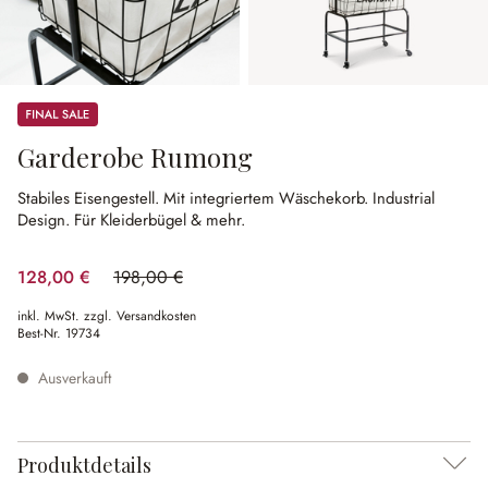
Sale
Garderobe Rumong
Stabiles Eisengestell.
Mit integriertem Wäschekorb.
Industrial
Design.
Für Kleiderbügel & mehr.
128,00 €
198,00 €
(35.35% gespart)
inkl. MwSt. zzgl. Versandkosten
Best-Nr.
19734
Ausverkauft
Produktdetails