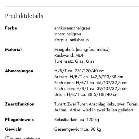
Produktdetails
Farbe
antikbraun/hellgrau
Innen:
hellgrau
Korpus:
antikbraun
Material
Mangoholz (mangifera indica)
Rückwand:
MDF
Türeinsatz:
Glas
,
Glas
Abmessungen
H/B/T ca. 231/120/40 cm
Aufsatz:
H/B/T ca. 142,5/113/38 cm
Fach oben:
H/B/T ca. 45/107/32,5 cm
Fach unten:
H/B/T ca. 39/107/32,5 cm
Unten:
H/B/T ca. 88,5/118/40 cm
Zusatzfunktion
Türart:
Zwei Türen Anschlag links, zwei Türen 
Aufbau:
Artikel wird in zwei Teilen geliefert
Pflegehinweis
Belastbarkeit: ca. 120 kg
Gewicht
Gesamtgewicht ca. 98 kg
Aufbauanleitung