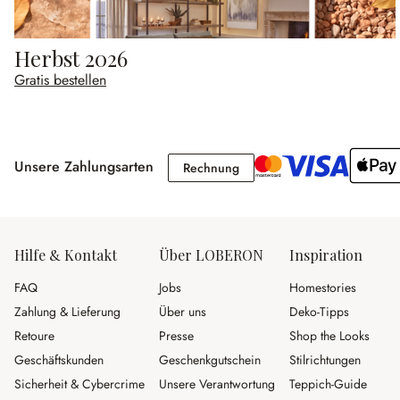
Herbst 2026
Gratis bestellen
Unsere Zahlungsarten
Rechnung
Rechnung
Hilfe & Kontakt
Über LOBERON
Inspiration
FAQ
Jobs
Homestories
Zahlung & Lieferung
Über uns
Deko-Tipps
Retoure
Presse
Shop the Looks
Geschäftskunden
Geschenkgutschein
Stilrichtungen
Sicherheit & Cybercrime
Unsere Verantwortung
Teppich-Guide