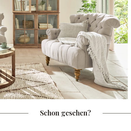
Schon gesehen?