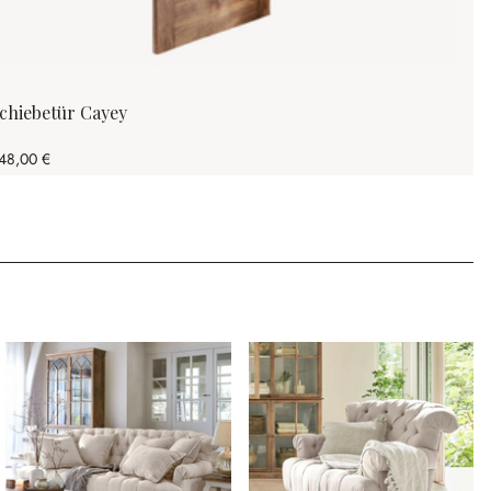
chiebetür Cayey
48,00 €