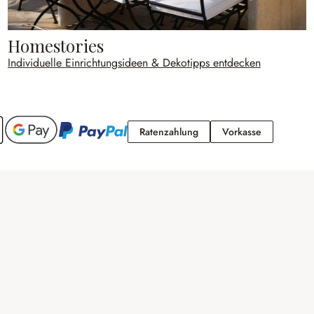
Homestories
Individuelle Einrichtungsideen & Dekotipps entdecken
Ratenzahlung
Vorkasse
Ratenzahlung
Vorkasse