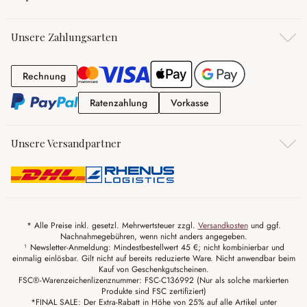
Unsere Zahlungsarten
Rechnung
Rechnung
Ratenzahlung
Vorkasse
Ratenzahlung
Vorkasse
Unsere Versandpartner
* Alle Preise inkl. gesetzl. Mehrwertsteuer zzgl.
Versandkosten
und ggf.
Nachnahmegebühren, wenn nicht anders angegeben.
¹ Newsletter-Anmeldung: Mindestbestellwert 45 €; nicht kombinierbar und
einmalig einlösbar. Gilt nicht auf bereits reduzierte Ware. Nicht anwendbar beim
Kauf von Geschenkgutscheinen.
FSC®-Warenzeichenlizenznummer: FSC-C136992 (Nur als solche markierten
Produkte sind FSC zertifiziert)
*FINAL SALE: Der Extra-Rabatt in Höhe von 25% auf alle Artikel unter