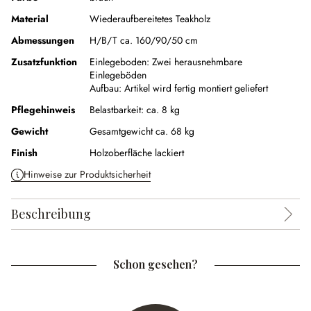
Material
Wiederaufbereitetes Teakholz
Abmessungen
H/B/T ca. 160/90/50 cm
Zusatzfunktion
Einlegeboden:
Zwei herausnehmbare
Einlegeböden
Aufbau:
Artikel wird fertig montiert geliefert
Pflegehinweis
Belastbarkeit: ca. 8 kg
Gewicht
Gesamtgewicht ca. 68 kg
Finish
Holzoberfläche lackiert
Hinweise zur Produktsicherheit
Beschreibung
Schon gesehen?