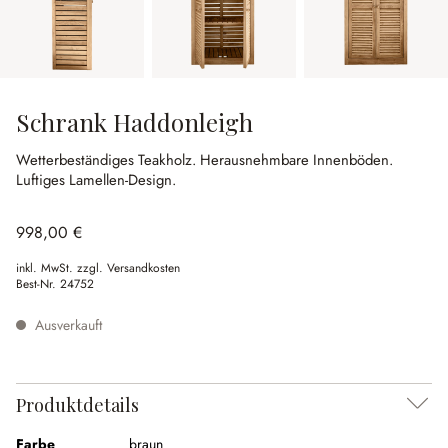
Schrank Haddonleigh
Wetterbeständiges Teakholz.
Herausnehmbare Innenböden.
Luftiges Lamellen-Design.
998,00 €
inkl. MwSt. zzgl. Versandkosten
Best-Nr.
24752
Ausverkauft
Produktdetails
Farbe
braun