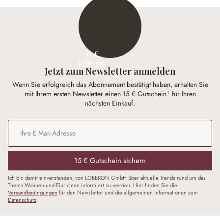
15 €
FÜR SIE
Jetzt zum Newsletter anmelden
Wenn Sie erfolgreich das Abonnement bestätigt haben, erhalten Sie
mit Ihrem ersten Newsletter einen 15 € Gutschein¹ für Ihren
nächsten Einkauf.
E-Mail-Adresse
*
15 € Gutschein sichern
Ich bin damit einverstanden, von LOBERON GmbH über aktuelle Trends rund um das
Thema Wohnen und Einrichten informiert zu werden. Hier finden Sie die
Versandbedingungen
für den Newsletter und die allgemeinen Informationen zum
Datenschutz
.