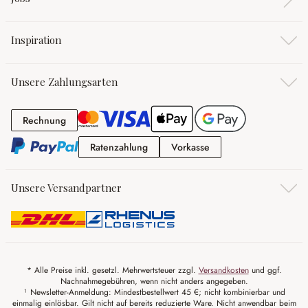
Inspiration
Unsere Zahlungsarten
Rechnung
Rechnung
Ratenzahlung
Vorkasse
Ratenzahlung
Vorkasse
Unsere Versandpartner
* Alle Preise inkl. gesetzl. Mehrwertsteuer zzgl.
Versandkosten
und ggf.
Nachnahmegebühren, wenn nicht anders angegeben.
¹ Newsletter-Anmeldung: Mindestbestellwert 45 €; nicht kombinierbar und
einmalig einlösbar. Gilt nicht auf bereits reduzierte Ware. Nicht anwendbar beim