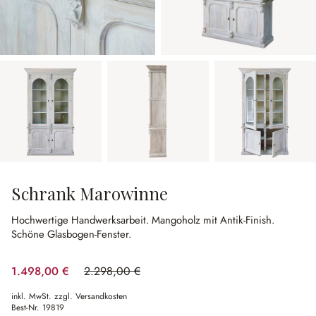
Schrank Marowinne
Hochwertige Handwerksarbeit.
Mangoholz mit Antik-Finish.
Schöne Glasbogen-Fenster.
1.498,00 €
2.298,00 €
(34.81% gespart)
inkl. MwSt. zzgl. Versandkosten
Best-Nr.
19819