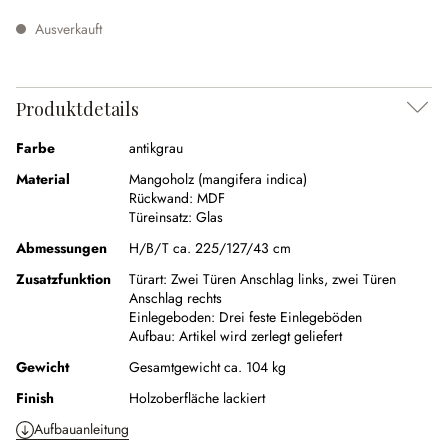
Ausverkauft
Produktdetails
Farbe
antikgrau
Material
Mangoholz (mangifera indica)
Rückwand:
MDF
Türeinsatz:
Glas
Abmessungen
H/B/T ca. 225/127/43 cm
Zusatzfunktion
Türart:
Zwei Türen Anschlag links, zwei Türen
Anschlag rechts
Einlegeboden:
Drei feste Einlegeböden
Aufbau:
Artikel wird zerlegt geliefert
Gewicht
Gesamtgewicht ca. 104 kg
Finish
Holzoberfläche lackiert
Aufbauanleitung