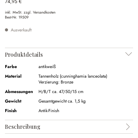
74,95 €
inkl. MwSt. zzgl. Versandkosten
Best-Nr.
19509
Ausverkauft
Produktdetails
Farbe
antikweiß
Material
Tannenholz (cunninghamia lanceolata)
Verzierung:
Bronze
Abmessungen
H/B/T ca. 47/50/15 cm
Gewicht
Gesamtgewicht ca. 1,5 kg
Finish
Antik-Finish
Beschreibung