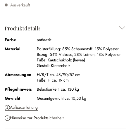
Ausverkauft
Produktdetails
Farbe
anthrazit
Material
Polsterfüllung:
85% Schaumstoff
,
15% Polyester
Bezug:
54% Viskose
,
28% Leinen
,
18% Polyester
Füße:
Kautschukholz (hevea)
Gestell:
Kiefernholz
Abmessungen
H/B/T ca. 48/90/57 cm
Füße:
H ca. 19 cm
Pflegehinweis
Belastbarkeit: ca. 130 kg
Gewicht
Gesamtgewicht ca. 10,53 kg
Aufbauanleitung
Hinweise zur Produktsicherheit