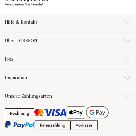
Verschenken Sie Freude!
Hilfe & Kontakt
Über LOBERON
Jobs
Inspiration
Unsere Zahlungsarten
Rechnung
Rechnung
Ratenzahlung
Vorkasse
Ratenzahlung
Vorkasse