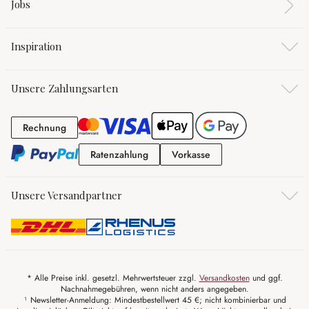
Jobs
Inspiration
Unsere Zahlungsarten
Rechnung
Rechnung
Ratenzahlung
Vorkasse
Ratenzahlung
Vorkasse
Unsere Versandpartner
* Alle Preise inkl. gesetzl. Mehrwertsteuer zzgl.
Versandkosten
und ggf.
Nachnahmegebühren, wenn nicht anders angegeben.
¹ Newsletter-Anmeldung: Mindestbestellwert 45 €; nicht kombinierbar und