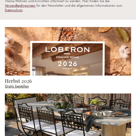
Thema Wohnen und Einrichten informiert zu werden. Hier finden Sie die
Versandbedingungen
für den Newsletter und die allgemeinen Informationen zum
Datenschutz
.
Herbst 2026
Gratis bestellen