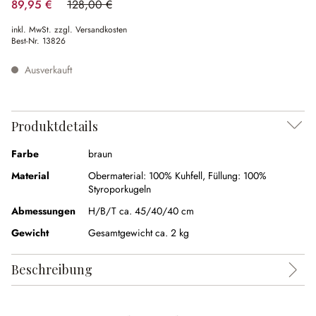
89,95 €
128,00 €
(29.73% gespart)
inkl. MwSt. zzgl. Versandkosten
Best-Nr.
13826
Ausverkauft
Produktdetails
Farbe
braun
Material
Obermaterial: 100% Kuhfell, Füllung: 100%
Styroporkugeln
Abmessungen
H/B/T ca. 45/40/40 cm
Gewicht
Gesamtgewicht ca. 2 kg
Beschreibung