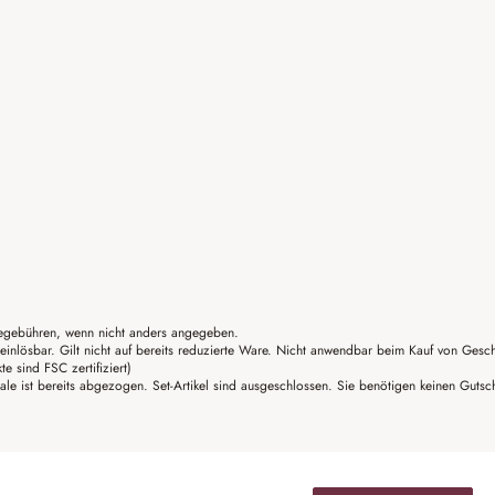
gebühren, wenn nicht anders angegeben.
einlösbar. Gilt nicht auf bereits reduzierte Ware. Nicht anwendbar beim Kauf von Gesc
sind FSC zertifiziert)
ale ist bereits abgezogen. Set-Artikel sind ausgeschlossen. Sie benötigen keinen Guts