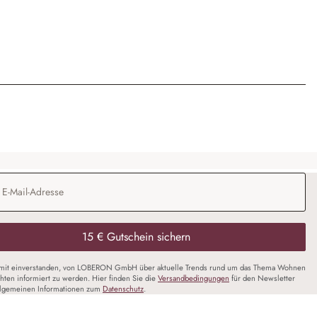
Adresse
*
15 € Gutschein sichern
amit einverstanden, von LOBERON GmbH über aktuelle Trends rund um das Thema Wohnen
chten informiert zu werden. Hier finden Sie die
Versandbedingungen
für den Newsletter
llgemeinen Informationen zum
Datenschutz
.