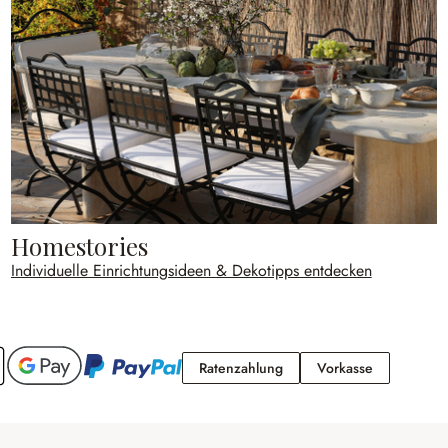
Homestories
Individuelle Einrichtungsideen & Dekotipps entdecken
Ratenzahlung
Vorkasse
Ratenzahlung
Vorkasse