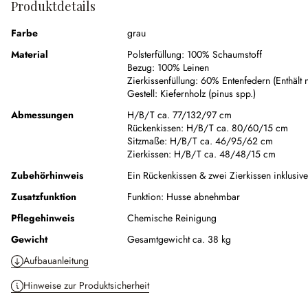
Produktdetails
Farbe
grau
Material
Polsterfüllung:
100% Schaumstoff
Bezug:
100% Leinen
Zierkissenfüllung:
60% Entenfedern (Enthält ni
Gestell:
Kiefernholz (pinus spp.)
Abmessungen
H/B/T ca. 77/132/97 cm
Rückenkissen:
H/B/T ca. 80/60/15 cm
Sitzmaße:
H/B/T ca. 46/95/62 cm
Zierkissen:
H/B/T ca. 48/48/15 cm
Zubehörhinweis
Ein Rückenkissen & zwei Zierkissen inklusive
Zusatzfunktion
Funktion:
Husse abnehmbar
Pflegehinweis
Chemische Reinigung
Gewicht
Gesamtgewicht ca. 38 kg
Aufbauanleitung
Hinweise zur Produktsicherheit