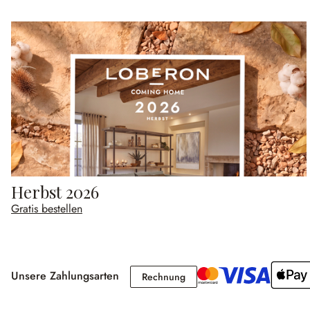
Herbst 2026
Gratis bestellen
Unsere Zahlungsarten
Rechnung
Rechnung