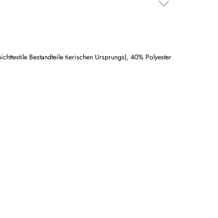
chttextile Bestandteile tierischen Ursprungs)
,
40% Polyester