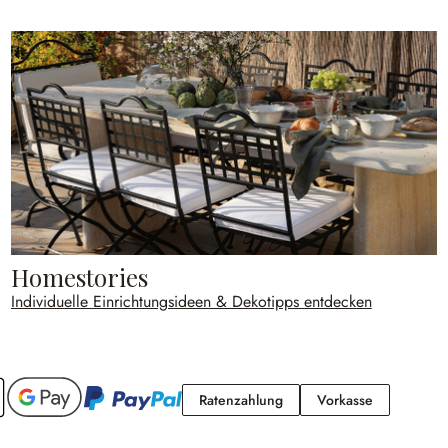
Homestories
Individuelle Einrichtungsideen & Dekotipps entdecken
Ratenzahlung
Vorkasse
Ratenzahlung
Vorkasse