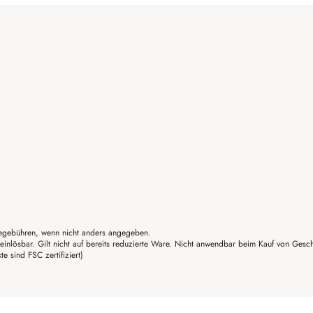
gebühren, wenn nicht anders angegeben.
einlösbar. Gilt nicht auf bereits reduzierte Ware. Nicht anwendbar beim Kauf von Gesc
sind FSC zertifiziert)