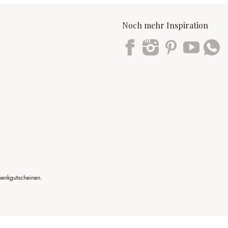
Noch mehr Inspiration
Trustpilot
henkgutscheinen.