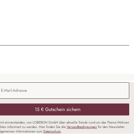
Adresse
*
15 € Gutschein sichern
amit einverstanden, von LOBERON GmbH über aktuelle Trends rund um das Thema Wohnen
chten informiert zu werden. Hier finden Sie die
Versandbedingungen
für den Newsletter
llgemeinen Informationen zum
Datenschutz
.