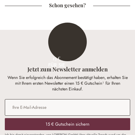
Schon gesehen?
15 €
FÜR SIE
Jetzt zum Newsletter anmelden
Wenn Sie erfolgreich das Abonnement bestätigt haben, erhalten Sie
mit Ihrem ersten Newsletter einen 15 € Gutschein¹ für Ihren
nächsten Einkauf.
E-Mail-Adresse
*
15 € Gutschein sichern
Ich bin damit einverstanden, von LOBERON GmbH über aktuelle Trends rund um das