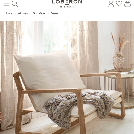
Wa
Zum Hauptinhalt springen
Home
Wohnen
Sitzmöbel
Sessel