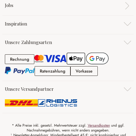
Jobs
Inspiration
Unsere Zahlungsarten
Rechnung
Rechnung
Ratenzahlung
Vorkasse
Ratenzahlung
Vorkasse
Unsere Versandpartner
* Alle Preise inkl. gesetzl. Mehrwertsteuer zzgl.
Versandkosten
und ggf.
Nachnahmegebühren, wenn nicht anders angegeben.
¹ Newsletter-Anmeldung: Mindestbestellwert 45 €; nicht kombinierbar und