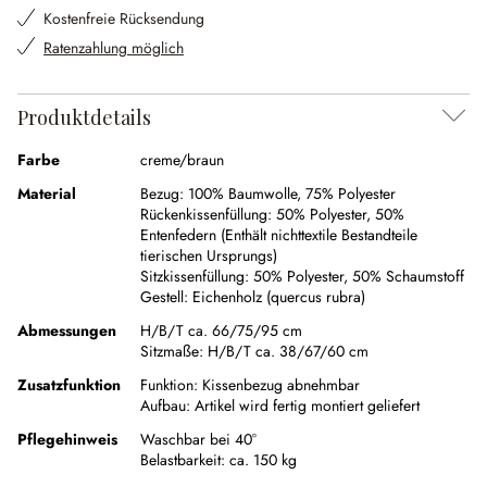
Kostenfreie Rücksendung
Ratenzahlung möglich
Produktdetails
Farbe
creme/braun
Material
Bezug:
100% Baumwolle
,
75% Polyester
Rückenkissenfüllung:
50% Polyester
,
50%
Entenfedern (Enthält nichttextile Bestandteile
tierischen Ursprungs)
Sitzkissenfüllung:
50% Polyester
,
50% Schaumstoff
Gestell:
Eichenholz (quercus rubra)
Abmessungen
H/B/T ca. 66/75/95 cm
Sitzmaße:
H/B/T ca. 38/67/60 cm
Zusatzfunktion
Funktion:
Kissenbezug abnehmbar
Aufbau:
Artikel wird fertig montiert geliefert
Pflegehinweis
Waschbar bei 40°
Belastbarkeit: ca. 150 kg