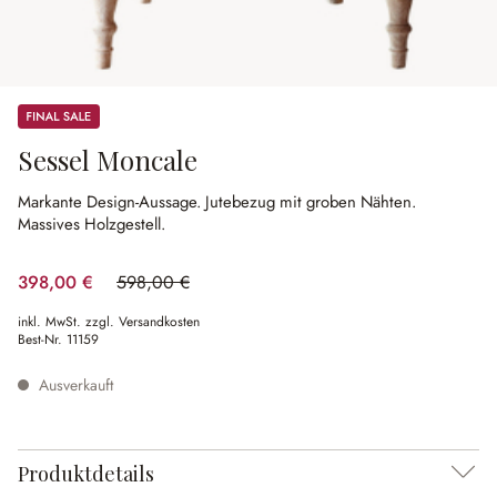
Sale
Sessel Moncale
Markante Design-Aussage.
Jutebezug mit groben Nähten.
Massives Holzgestell.
398,00 €
598,00 €
(33.44% gespart)
inkl. MwSt. zzgl. Versandkosten
Best-Nr.
11159
Ausverkauft
Produktdetails