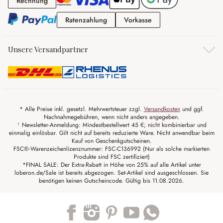
Rechnung
Rechnung
Ratenzahlung
Vorkasse
Ratenzahlung
Vorkasse
Unsere Versandpartner
* Alle Preise inkl. gesetzl. Mehrwertsteuer zzgl.
Versandkosten
und ggf.
Nachnahmegebühren, wenn nicht anders angegeben.
¹ Newsletter-Anmeldung: Mindestbestellwert 45 €; nicht kombinierbar und
einmalig einlösbar. Gilt nicht auf bereits reduzierte Ware. Nicht anwendbar beim
Kauf von Geschenkgutscheinen.
FSC®-Warenzeichenlizenznummer: FSC-C136992 (Nur als solche markierten
Produkte sind FSC zertifiziert)
*FINAL SALE: Der Extra-Rabatt in Höhe von 25% auf alle Artikel unter
loberon.de/Sale ist bereits abgezogen. Set-Artikel sind ausgeschlossen. Sie
benötigen keinen Gutscheincode. Gültig bis 11.08.2026.