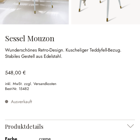
Sessel Mouzon
Wunderschönes Retro-Design.
Kuscheliger Teddyfell-Bezug.
Stabiles Gestell aus Edelstahl.
548,00 €
inkl. MwSt. zzgl. Versandkosten
Best-Nr.
15482
Ausverkauft
Produktdetails
Farbe
creme