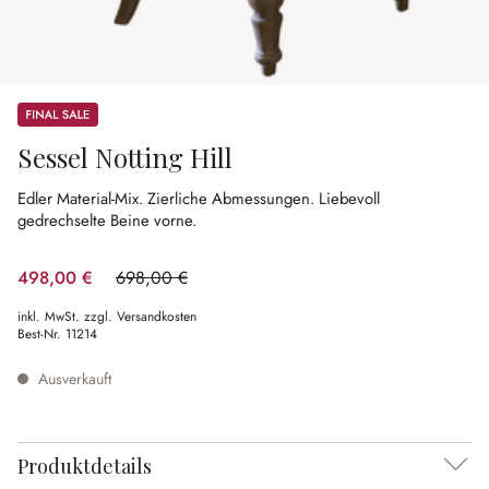
Sale
Sessel Notting Hill
Edler Material-Mix.
Zierliche Abmessungen.
Liebevoll
gedrechselte Beine vorne.
498,00 €
698,00 €
(28.65% gespart)
inkl. MwSt. zzgl. Versandkosten
Best-Nr.
11214
Ausverkauft
Produktdetails