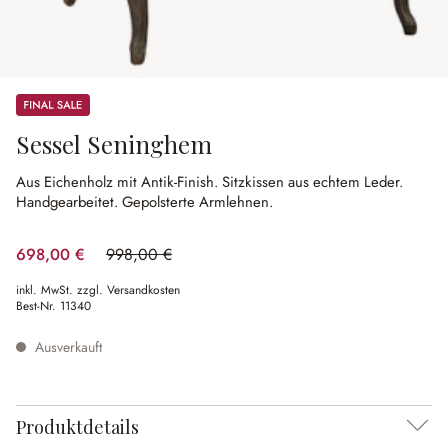
Sale
Sessel Seninghem
Aus Eichenholz mit Antik-Finish.
Sitzkissen aus echtem Leder.
Handgearbeitet.
Gepolsterte Armlehnen.
698,00 €
998,00 €
(30.06% gespart)
inkl. MwSt. zzgl. Versandkosten
Best-Nr.
11340
Ausverkauft
Produktdetails