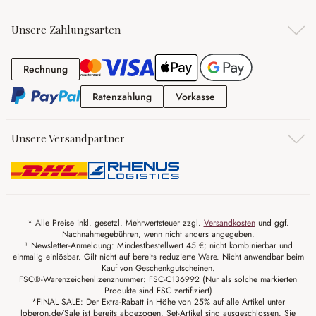
Unsere Zahlungsarten
Rechnung
Rechnung
Ratenzahlung
Vorkasse
Ratenzahlung
Vorkasse
Unsere Versandpartner
* Alle Preise inkl. gesetzl. Mehrwertsteuer zzgl.
Versandkosten
und ggf.
Nachnahmegebühren, wenn nicht anders angegeben.
¹ Newsletter-Anmeldung: Mindestbestellwert 45 €; nicht kombinierbar und
einmalig einlösbar. Gilt nicht auf bereits reduzierte Ware. Nicht anwendbar beim
Kauf von Geschenkgutscheinen.
FSC®-Warenzeichenlizenznummer: FSC-C136992 (Nur als solche markierten
Produkte sind FSC zertifiziert)
*FINAL SALE: Der Extra-Rabatt in Höhe von 25% auf alle Artikel unter
loberon.de/Sale ist bereits abgezogen. Set-Artikel sind ausgeschlossen. Sie