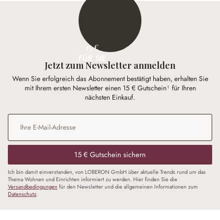
15 €
FÜR SIE
Jetzt zum Newsletter anmelden
Wenn Sie erfolgreich das Abonnement bestätigt haben, erhalten Sie
mit Ihrem ersten Newsletter einen 15 € Gutschein¹ für Ihren
nächsten Einkauf.
E-Mail-Adresse
*
15 € Gutschein sichern
Ich bin damit einverstanden, von LOBERON GmbH über aktuelle Trends rund um das
Thema Wohnen und Einrichten informiert zu werden. Hier finden Sie die
Versandbedingungen
für den Newsletter und die allgemeinen Informationen zum
Datenschutz
.