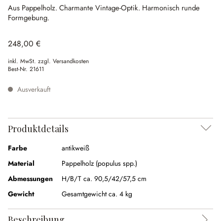
Aus Pappelholz.
Charmante Vintage-Optik.
Harmonisch runde
Formgebung.
248,00 €
inkl. MwSt. zzgl. Versandkosten
Best-Nr.
21611
Ausverkauft
Produktdetails
Farbe
antikweiß
Material
Pappelholz (populus spp.)
Abmessungen
H/B/T ca. 90,5/42/57,5 cm
Gewicht
Gesamtgewicht ca. 4 kg
Beschreibung