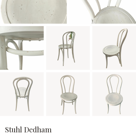
Stuhl Dedham