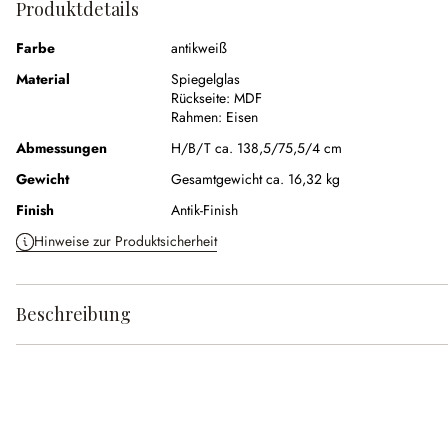
Produktdetails
Farbe
antikweiß
Material
Spiegelglas
Rückseite:
MDF
Rahmen:
Eisen
Abmessungen
H/B/T ca. 138,5/75,5/4 cm
Gewicht
Gesamtgewicht ca. 16,32 kg
Finish
Antik-Finish
Hinweise zur Produktsicherheit
Beschreibung