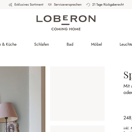
Exklusives Sortiment
Serviceversprechen
21 Tage Rückgaberecht
h & Küche
Schlafen
Bad
Möbel
Leucht
S
Mit 
oder
248
inkl.