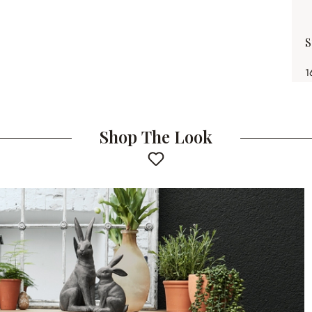
S
1
Shop The Look