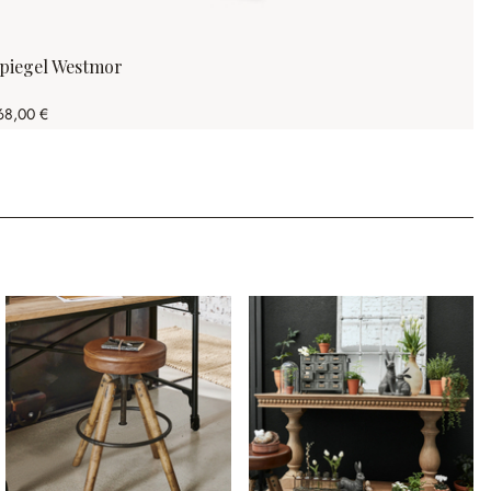
piegel Westmor
68,00 €