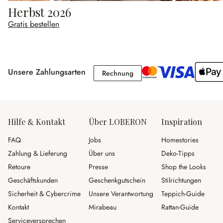
Herbst 2026
Gratis bestellen
Unsere Zahlungsarten
Rechnung
Rechnung
Hilfe & Kontakt
Über LOBERON
Inspiration
FAQ
Jobs
Homestories
Zahlung & Lieferung
Über uns
Deko-Tipps
Retoure
Presse
Shop the Looks
Geschäftskunden
Geschenkgutschein
Stilrichtungen
Sicherheit & Cybercrime
Unsere Verantwortung
Teppich-Guide
Kontakt
Mirabeau
Rattan-Guide
Serviceversprechen