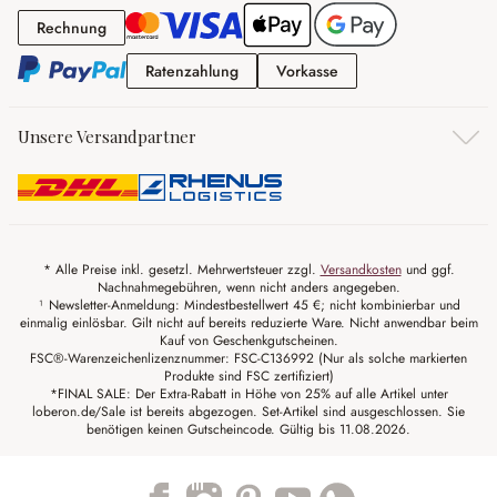
Rechnung
Rechnung
Ratenzahlung
Vorkasse
Ratenzahlung
Vorkasse
Unsere Versandpartner
* Alle Preise inkl. gesetzl. Mehrwertsteuer zzgl.
Versandkosten
und ggf.
Nachnahmegebühren, wenn nicht anders angegeben.
¹ Newsletter-Anmeldung: Mindestbestellwert 45 €; nicht kombinierbar und
einmalig einlösbar. Gilt nicht auf bereits reduzierte Ware. Nicht anwendbar beim
Kauf von Geschenkgutscheinen.
FSC®-Warenzeichenlizenznummer: FSC-C136992 (Nur als solche markierten
Produkte sind FSC zertifiziert)
*FINAL SALE: Der Extra-Rabatt in Höhe von 25% auf alle Artikel unter
loberon.de/Sale ist bereits abgezogen. Set-Artikel sind ausgeschlossen. Sie
benötigen keinen Gutscheincode. Gültig bis 11.08.2026.