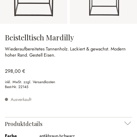
Beistelltisch Mardilly
Wiederaufbereitetes Tannenholz.
Lackiert & gewachst.
Modern
hoher Rand.
Gestell Eisen.
298,00 €
inkl. MwSt. zzgl. Versandkosten
Best-Nr.
22145
Ausverkauft
Produktdetails
Farbe
antikbraun/schwarz