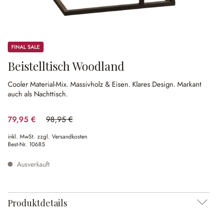
Sale
Beistelltisch Woodland
Cooler Material-Mix.
Massivholz & Eisen.
Klares Design.
Markant
auch als Nachttisch.
79,95 €
98,95 €
(19.2% gespart)
inkl. MwSt. zzgl. Versandkosten
Best-Nr.
10685
Ausverkauft
Produktdetails