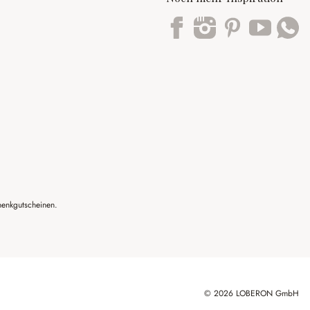
Trustpilot
henkgutscheinen.
© 2026 LOBERON GmbH