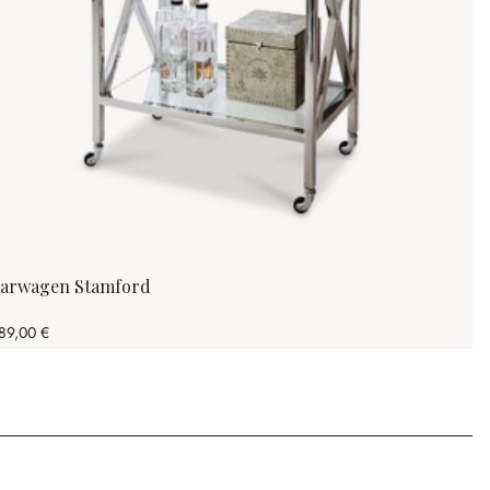
arwagen Stamford
89,00 €