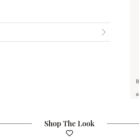
B
6
Shop The Look