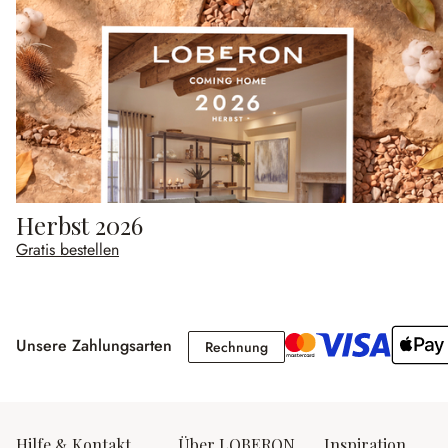
Herbst 2026
Gratis bestellen
Unsere Zahlungsarten
Rechnung
Rechnung
Hilfe & Kontakt
Über LOBERON
Inspiration