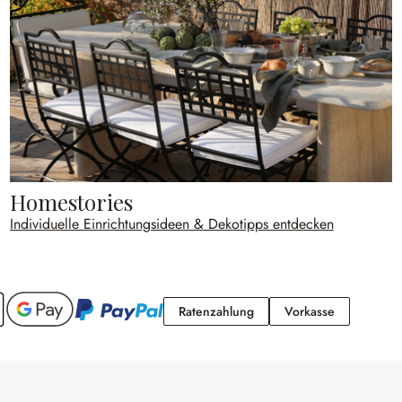
Homestories
Individuelle Einrichtungsideen & Dekotipps entdecken
Ratenzahlung
Vorkasse
Ratenzahlung
Vorkasse