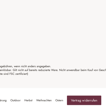
gebühren, wenn nicht anders angegeben.
einlösbar. Gilt nicht auf bereits reduzierte Ware. Nicht anwendbar beim Kauf von Gesc
sind FSC zertifiziert)
Vertrag widerrufen
lärung
Outdoor
Herbst
Weihnachten
Ostern