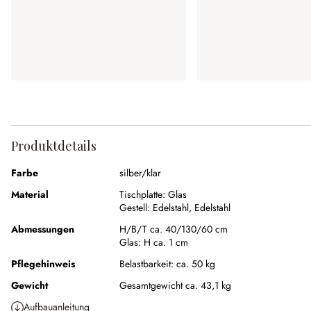
Produktdetails
Farbe
silber/klar
Material
Tischplatte:
Glas
Gestell:
Edelstahl
,
Edelstahl
Abmessungen
H/B/T ca. 40/130/60 cm
Glas:
H ca. 1 cm
Pflegehinweis
Belastbarkeit: ca. 50 kg
Gewicht
Gesamtgewicht ca. 43,1 kg
Aufbauanleitung