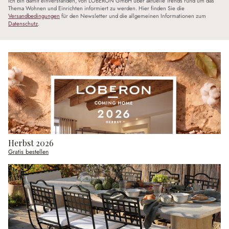
Ich bin damit einverstanden, von LOBERON GmbH über aktuelle Trends rund um das
Thema Wohnen und Einrichten informiert zu werden. Hier finden Sie die
Versandbedingungen
für den Newsletter und die allgemeinen Informationen zum
Datenschutz
.
Herbst 2026
Gratis bestellen