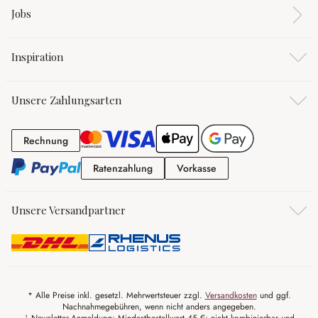
Jobs
Inspiration
Unsere Zahlungsarten
Rechnung
Rechnung
Ratenzahlung
Vorkasse
Ratenzahlung
Vorkasse
Unsere Versandpartner
* Alle Preise inkl. gesetzl. Mehrwertsteuer zzgl.
Versandkosten
und ggf.
Nachnahmegebühren, wenn nicht anders angegeben.