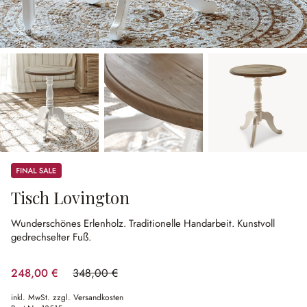
Sale
Tisch Lovington
Wunderschönes Erlenholz.
Traditionelle Handarbeit.
Kunstvoll
gedrechselter Fuß.
248,00 €
348,00 €
(28.74% gespart)
inkl. MwSt. zzgl. Versandkosten