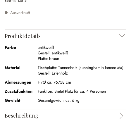
Best-Nr.
13515
Ausverkauft
Produktdetails
Farbe
antikweiß
Gestell:
antikweiß
Platte:
braun
Material
Tischplatte:
Tannenholz (cunninghamia lanceolata)
Gestell:
Erlenholz
Abmessungen
H/Ø ca. 76/58 cm
Zusatzfunktion
Funktion:
Bietet Platz für ca. 4 Personen
Gewicht
Gesamtgewicht ca. 6 kg
Beschreibung