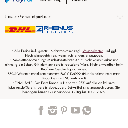
Unsere Versandpartner
* Alle Preise inkl. gesetzl. Mehrwertsteuer zzgl.
Versandkosten
und ggf.
Nachnahmegebühren, wenn nicht anders angegeben.
¹ Newsletter-Anmeldung: Mindestbestellwert 45 €; nicht kombinierbar und
einmalig einlösbar. Gilt nicht auf bereits reduzierte Ware. Nicht anwendbar beim
Kauf von Geschenkgutscheinen.
FSC®-Warenzeichenlizenznummer: FSC-C136992 (Nur als solche markierten
Produkte sind FSC zertifiziert)
*FINAL SALE: Der Extra-Rabatt in Höhe von 25% auf alle Artikel unter
loberon.de/Sale ist bereits abgezogen. Set-Artikel sind ausgeschlossen. Sie
benötigen keinen Gutscheincode. Gültig bis 11.08.2026.
Trustpilot