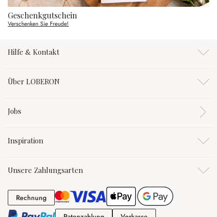
Geschenkgutschein
Verschenken Sie Freude!
Hilfe & Kontakt
Über LOBERON
Jobs
Inspiration
Unsere Zahlungsarten
Rechnung
Rechnung
Ratenzahlung
Vorkasse
Ratenzahlung
Vorkasse