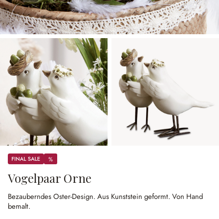
Sale
%
%
Vogelpaar Orne
Bezauberndes Oster-Design.
Aus Kunststein geformt.
Von Hand
bemalt.