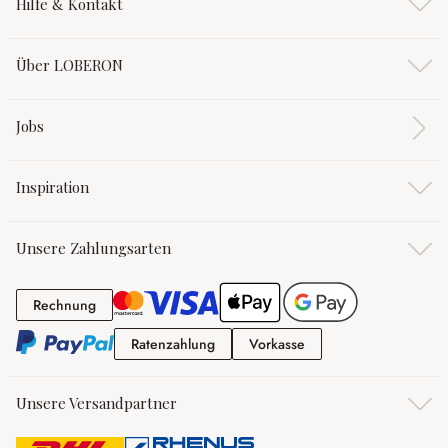
Hilfe & Kontakt
Über LOBERON
Jobs
Inspiration
Unsere Zahlungsarten
Rechnung
Rechnung
Ratenzahlung
Vorkasse
Ratenzahlung
Vorkasse
Unsere Versandpartner