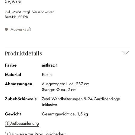
59,95 €
inkl. MwSt. zzgl. Versandkosten
Best-Nr.
22198
Ausverkauft
Produktdetails
Farbe
anthrazit
Material
Eisen
Abmessungen
Ausgezogen:
L ca. 237 cm
Stange:
Ø ca. 2 cm
Zubehörhinweis
Zwei Wandhalterungen & 24 Gardinenringe
inklusive
Gewicht
Gesamtgewicht ca. 1,5 kg
Aufbauanleitung
Hinweise zur Produktsicherheit