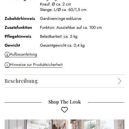
Knauf:
Ø ca. 2 cm
Stange:
L/Ø ca. 60/1,5 cm
Zubehörhinweis
Gardinenringe exklusive
Zusatzfunktion
Funktion:
Ausziehbar auf ca. 100 cm
Pflegehinweis
Belastbarkeit: ca. 5 kg
Gewicht
Gesamtgewicht ca. 0,4 kg
Aufbauanleitung
Hinweise zur Produktsicherheit
Beschreibung
Shop The Look