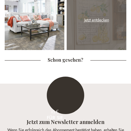
Jetzt entdecken
Schon gesehen?
15 €
FÜR SIE
Jetzt zum Newsletter anmelden
Wenn Sie erfolgreich das Abonnement bestätigt haben, erhalten Sie