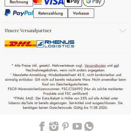
Rechnung
Rechnung
Ratenzahlung
Vorkasse
Ratenzahlung
Vorkasse
Unsere Versandpartner
* Alle Preise inkl. gesetzl. Mehrwertsteuer zzgl.
Versandkosten
und ggf.
Nachnahmegebühren, wenn nicht anders angegeben.
¹ Newsletter-Anmeldung: Mindestbestellwert 45 €; nicht kombinierbar und
einmalig einlösbar. Gilt nicht auf bereits reduzierte Ware. Nicht anwendbar beim
Kauf von Geschenkgutscheinen.
FSC®-Warenzeichenlizenznummer: FSC-C136992 (Nur als solche markierten
Produkte sind FSC zertifiziert)
*FINAL SALE: Der Extra-Rabatt in Höhe von 25% auf alle Artikel unter
loberon.de/Sale ist bereits abgezogen. Set-Artikel sind ausgeschlossen. Sie
benötigen keinen Gutscheincode. Gültig bis 11.08.2026.