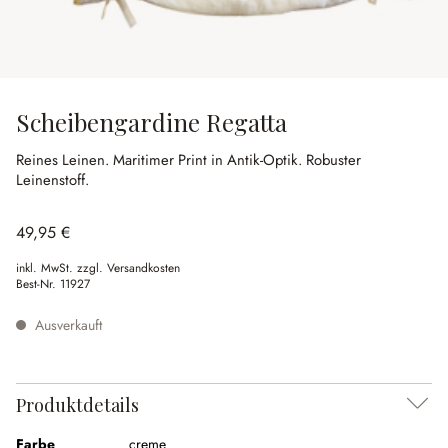
Scheibengardine Regatta
Reines Leinen.
Maritimer Print in Antik-Optik.
Robuster
Leinenstoff.
49,95 €
inkl. MwSt. zzgl. Versandkosten
Best-Nr.
11927
Ausverkauft
Produktdetails
Farbe
creme