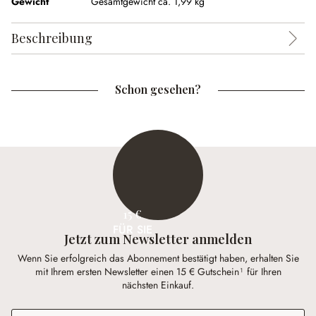
Gewicht
Gesamtgewicht ca. 1,99 kg
Beschreibung
Schon gesehen?
15 €
FÜR SIE
Jetzt zum Newsletter anmelden
Wenn Sie erfolgreich das Abonnement bestätigt haben, erhalten Sie
mit Ihrem ersten Newsletter einen 15 € Gutschein¹ für Ihren
nächsten Einkauf.
E-Mail-Adresse
*