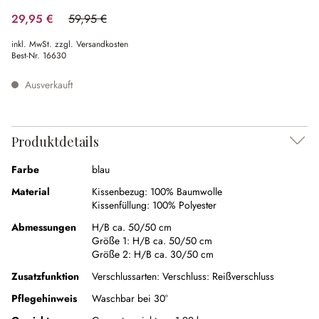
29,95 €
59,95 €
(50.04% gespart)
inkl. MwSt. zzgl. Versandkosten
Best-Nr.
16630
Ausverkauft
Produktdetails
Farbe
blau
Material
Kissenbezug:
100% Baumwolle
Kissenfüllung:
100% Polyester
Abmessungen
H/B ca. 50/50 cm
Größe 1:
H/B ca. 50/50 cm
Größe 2:
H/B ca. 30/50 cm
Zusatzfunktion
Verschlussarten:
Verschluss: Reißverschluss
Pflegehinweis
Waschbar bei 30°