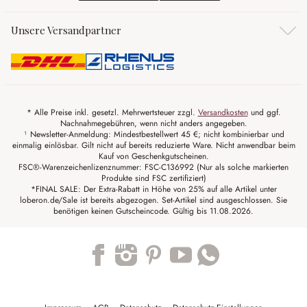
Unsere Versandpartner
* Alle Preise inkl. gesetzl. Mehrwertsteuer zzgl.
Versandkosten
und ggf.
Nachnahmegebühren, wenn nicht anders angegeben.
¹ Newsletter-Anmeldung: Mindestbestellwert 45 €; nicht kombinierbar und
einmalig einlösbar. Gilt nicht auf bereits reduzierte Ware. Nicht anwendbar beim
Kauf von Geschenkgutscheinen.
FSC®-Warenzeichenlizenznummer: FSC-C136992 (Nur als solche markierten
Produkte sind FSC zertifiziert)
*FINAL SALE: Der Extra-Rabatt in Höhe von 25% auf alle Artikel unter
loberon.de/Sale ist bereits abgezogen. Set-Artikel sind ausgeschlossen. Sie
benötigen keinen Gutscheincode. Gültig bis 11.08.2026.
Trustpilot