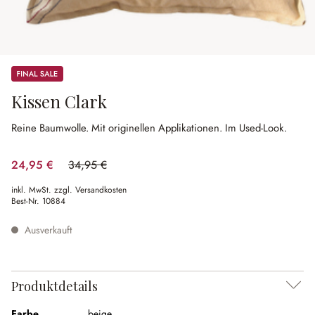
Sale
Kissen Clark
Reine Baumwolle.
Mit originellen Applikationen.
Im Used-Look.
24,95 €
34,95 €
(28.61% gespart)
inkl. MwSt. zzgl. Versandkosten
Best-Nr.
10884
Ausverkauft
Produktdetails
Farbe
beige