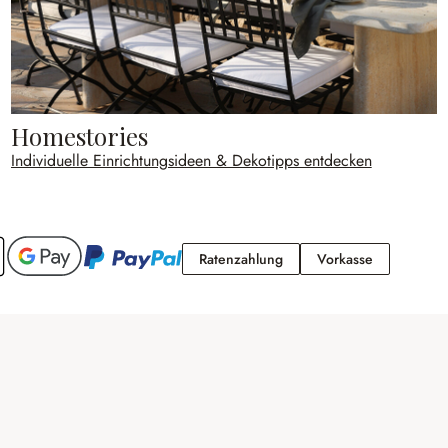
Homestories
Individuelle Einrichtungsideen & Dekotipps entdecken
Ratenzahlung
Vorkasse
Ratenzahlung
Vorkasse