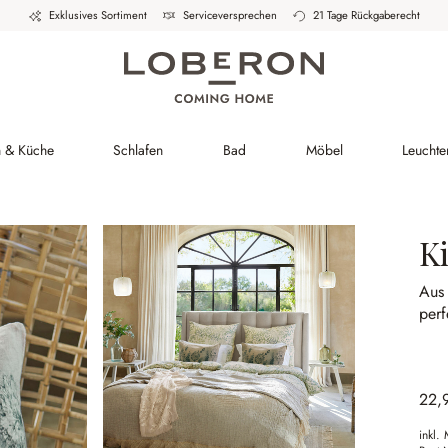
Exklusives Sortiment
Serviceversprechen
21 Tage Rückgaberecht
h & Küche
Schlafen
Bad
Möbel
Leuchte
K
Aus
perf
22,
inkl.