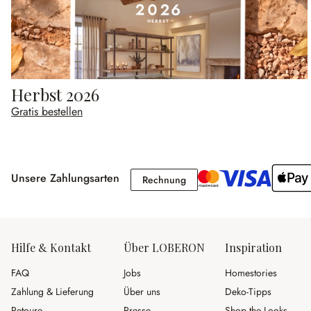
Herbst 2026
Gratis bestellen
Unsere Zahlungsarten
Rechnung
Rechnung
Hilfe & Kontakt
Über LOBERON
Inspiration
FAQ
Jobs
Homestories
Zahlung & Lieferung
Über uns
Deko-Tipps
Retoure
Presse
Shop the Looks