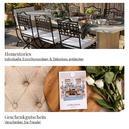
Homestories
Individuelle Einrichtungsideen & Dekotipps entdecken
Geschenkgutschein
Verschenken Sie Freude!