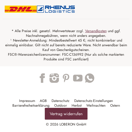
* Alle Preise inkl. gesetzl. Mehrwertsteuer zzgl.
Versandkosten
und ggf.
Nachnahmegebühren, wenn nicht anders angegeben.
¹ Newsletter-Anmeldung: Mindestbestellwert 45 €; nicht kombinierbar und
einmalig einlösbar. Gilt nicht auf bereits reduzierte Ware. Nicht anwendbar beim
Kauf von Geschenkgutscheinen.
FSC®-Warenzeichenlizenznummer: FSC-C136992 (Nur als solche markierten
Produkte sind FSC zertifiziert)
Trustpilot
Impressum
AGB
Datenschutz
Datenschutz-Einstellungen
Barrierefreiheitserklärung
Outdoor
Herbst
Weihnachten
Ostern
Vertrag widerrufen
© 2026 LOBERON GmbH