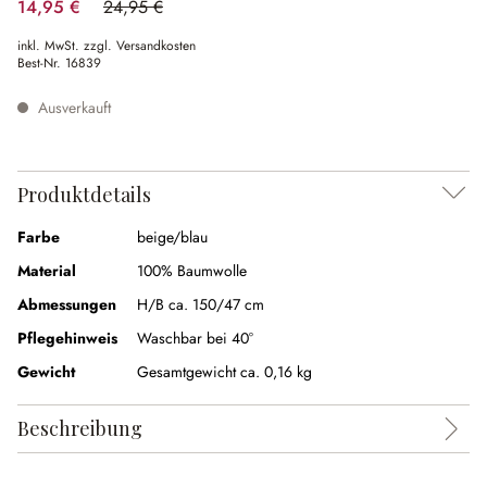
14,95 €
24,95 €
(40.08% gespart)
inkl. MwSt. zzgl. Versandkosten
Best-Nr.
16839
Ausverkauft
Produktdetails
Farbe
beige/blau
Material
100% Baumwolle
Abmessungen
H/B ca. 150/47 cm
Pflegehinweis
Waschbar bei 40°
Gewicht
Gesamtgewicht ca. 0,16 kg
Beschreibung