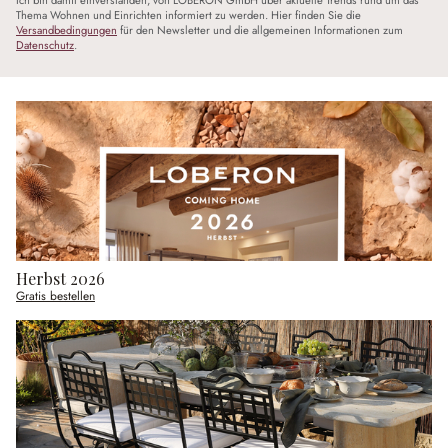
Ich bin damit einverstanden, von LOBERON GmbH über aktuelle Trends rund um das
Thema Wohnen und Einrichten informiert zu werden. Hier finden Sie die
Versandbedingungen
für den Newsletter und die allgemeinen Informationen zum
Datenschutz
.
Herbst 2026
Gratis bestellen