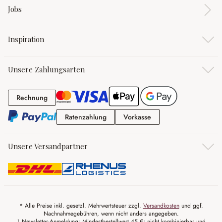
Jobs
Inspiration
Unsere Zahlungsarten
Rechnung
Rechnung
Ratenzahlung
Vorkasse
Ratenzahlung
Vorkasse
Unsere Versandpartner
* Alle Preise inkl. gesetzl. Mehrwertsteuer zzgl.
Versandkosten
und ggf.
Nachnahmegebühren, wenn nicht anders angegeben.
¹ Newsletter-Anmeldung: Mindestbestellwert 45 €; nicht kombinierbar und