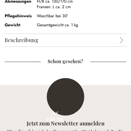
Abmessungen
H/B ca. 130/170 cm
Fransen:
L ca. 2 cm
Pflegehinweis
Waschbar bei 30°
Gewicht
Gesamtgewicht ca. 1 kg
Beschreibung
Schon gesehen?
15 €
FÜR SIE
Jetzt zum Newsletter anmelden