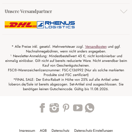
Unsere Versandpartner
* Alle Preise inkl. gesetzl. Mehrwertsteuer zzgl.
Versandkosten
und ggf.
Nachnahmegebühren, wenn nicht anders angegeben.
¹ Newsletter-Anmeldung: Mindestbestellwert 45 €; nicht kombinierbar und
einmalig einlösbar. Gilt nicht auf bereits reduzierte Ware. Nicht anwendbar beim
Kauf von Geschenkgutscheinen.
FSC®-Warenzeichenlizenznummer: FSC-C136992 (Nur als solche markierten
Produkte sind FSC zertifiziert)
*FINAL SALE: Der Extra-Rabatt in Höhe von 25% auf alle Artikel unter
loberon.de/Sale ist bereits abgezogen. Set-Artikel sind ausgeschlossen. Sie
benötigen keinen Gutscheincode. Gültig bis 11.08.2026.
Trustpilot
Impressum
AGB
Datenschutz
Datenschutz-Einstellungen