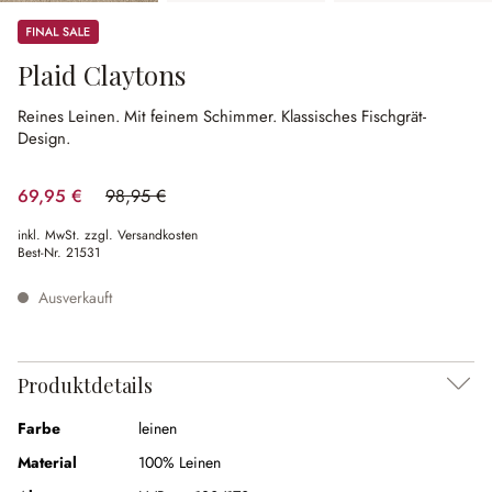
Sale
Plaid Claytons
Reines Leinen.
Mit feinem Schimmer.
Klassisches Fischgrät-
Design.
69,95 €
98,95 €
(29.31% gespart)
inkl. MwSt. zzgl. Versandkosten
Best-Nr.
21531
Ausverkauft
Produktdetails
Farbe
leinen
Material
100% Leinen