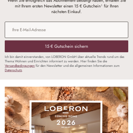
Wenn Sie erfolgreich das Abonnement bestätigt haben, erhalten Sie
mit Ihrem ersten Newsletter einen 15 € Gutschein¹ für Ihren
nächsten Einkauf.
E-Mail-Adresse
*
15 € Gutschein sichern
Ich bin damit einverstanden, von LOBERON GmbH über aktuelle Trends rund um das
Thema Wohnen und Einrichten informiert zu werden. Hier finden Sie die
Versandbedingungen
für den Newsletter und die allgemeinen Informationen zum
Datenschutz
.