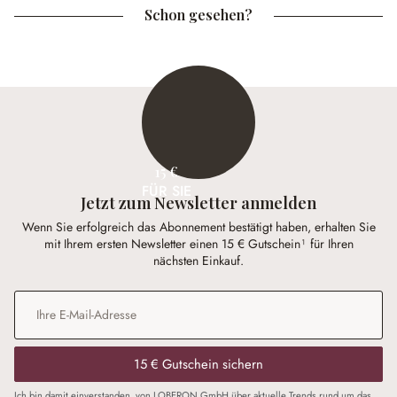
Schon gesehen?
15 €
FÜR SIE
Jetzt zum Newsletter anmelden
Wenn Sie erfolgreich das Abonnement bestätigt haben, erhalten Sie
mit Ihrem ersten Newsletter einen 15 € Gutschein¹ für Ihren
nächsten Einkauf.
E-Mail-Adresse
*
15 € Gutschein sichern
Ich bin damit einverstanden, von LOBERON GmbH über aktuelle Trends rund um das