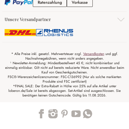
Ratenzahlung
Vorkasse
Ratenzahlung
Vorkasse
Unsere Versandpartner
* Alle Preise inkl. gesetzl. Mehrwertsteuer zzgl.
Versandkosten
und ggf.
Nachnahmegebühren, wenn nicht anders angegeben.
¹ Newsletter-Anmeldung: Mindestbestellwert 45 €; nicht kombinierbar und
einmalig einlösbar. Gilt nicht auf bereits reduzierte Ware. Nicht anwendbar beim
Kauf von Geschenkgutscheinen.
FSC®-Warenzeichenlizenznummer: FSC-C136992 (Nur als solche markierten
Produkte sind FSC zertifiziert)
*FINAL SALE: Der Extra-Rabatt in Höhe von 25% auf alle Artikel unter
loberon.de/Sale ist bereits abgezogen. Set-Artikel sind ausgeschlossen. Sie
benötigen keinen Gutscheincode. Gültig bis 11.08.2026.
Trustpilot