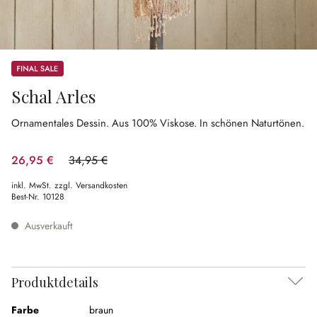
Sale
Schal Arles
Ornamentales Dessin.
Aus 100% Viskose.
In schönen Naturtönen.
26,95 €
34,95 €
(22.89% gespart)
inkl. MwSt. zzgl. Versandkosten
Best-Nr.
10128
Ausverkauft
Produktdetails
Farbe
braun