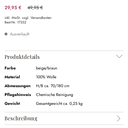
29,95 €
49,95 €
(40.04% gespart)
inkl. MwSt. zzgl. Versandkosten
Best-Nr.
17352
Ausverkauft
Produktdetails
Farbe
beige/braun
Material
100% Wolle
Abmessungen
H/B ca. 70/180 cm
Pflegehinweis
Chemische Reinigung
Gewicht
Gesamtgewicht ca. 0,25 kg
Beschreibung