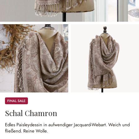
Sale
Schal Chamron
Edles Paisleydessin in aufwendiger Jacquard-Webart.
Weich und
fließend.
Reine Wolle.