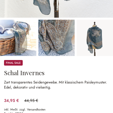
Sale
Schal Invernes
Zart transparentes Seidengewebe.
Mit klassischem Paisleymuster.
Edel, dekorativ und vielseitig.
34,95 €
44,95 €
(22.25% gespart)
inkl. MwSt. zzgl. Versandkosten