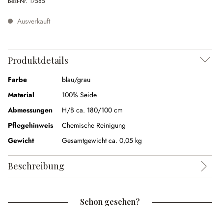
Best-Nr.
17585
Ausverkauft
Produktdetails
Farbe
blau/grau
Material
100% Seide
Abmessungen
H/B ca. 180/100 cm
Pflegehinweis
Chemische Reinigung
Gewicht
Gesamtgewicht ca. 0,05 kg
Beschreibung
Schon gesehen?