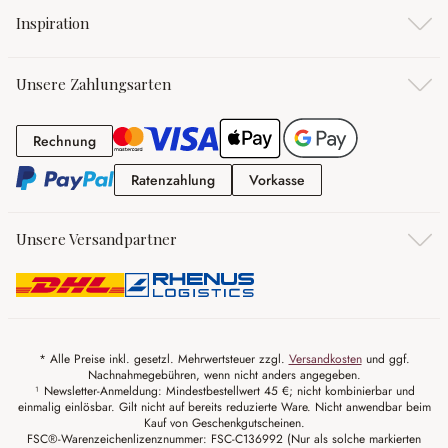
Inspiration
Unsere Zahlungsarten
Rechnung
Rechnung
Ratenzahlung
Vorkasse
Ratenzahlung
Vorkasse
Unsere Versandpartner
* Alle Preise inkl. gesetzl. Mehrwertsteuer zzgl.
Versandkosten
und ggf.
Nachnahmegebühren, wenn nicht anders angegeben.
¹ Newsletter-Anmeldung: Mindestbestellwert 45 €; nicht kombinierbar und
einmalig einlösbar. Gilt nicht auf bereits reduzierte Ware. Nicht anwendbar beim
Kauf von Geschenkgutscheinen.
FSC®-Warenzeichenlizenznummer: FSC-C136992 (Nur als solche markierten