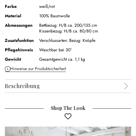
Farbe
weiß/rot
Material
100% Baumwolle
Abmessungen
Bettbezug:
H/B ca. 200/135 cm
Kissenbezug:
H/B ca. 80/80 cm
Zusatzfunktion
Verschlussarten:
Bezug: Knöpfe
Pflegehinweis
Waschbar bei 30°
Gewicht
Gesamtgewicht ca. 1,1 kg
Hinweise zur Produktsicherheit
Beschreibung
Shop The Look