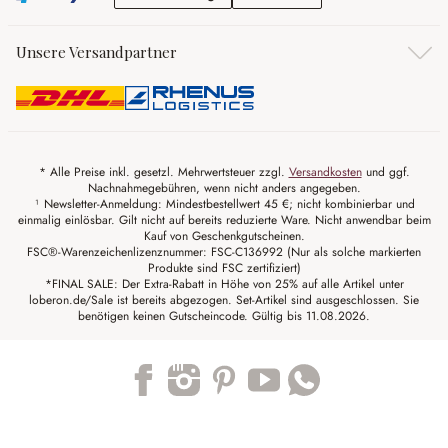
Unsere Versandpartner
* Alle Preise inkl. gesetzl. Mehrwertsteuer zzgl.
Versandkosten
und ggf.
Nachnahmegebühren, wenn nicht anders angegeben.
¹ Newsletter-Anmeldung: Mindestbestellwert 45 €; nicht kombinierbar und
einmalig einlösbar. Gilt nicht auf bereits reduzierte Ware. Nicht anwendbar beim
Kauf von Geschenkgutscheinen.
FSC®-Warenzeichenlizenznummer: FSC-C136992 (Nur als solche markierten
Produkte sind FSC zertifiziert)
*FINAL SALE: Der Extra-Rabatt in Höhe von 25% auf alle Artikel unter
loberon.de/Sale ist bereits abgezogen. Set-Artikel sind ausgeschlossen. Sie
benötigen keinen Gutscheincode. Gültig bis 11.08.2026.
Trustpilot