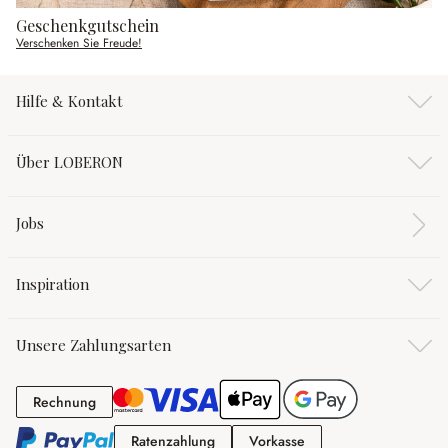
Geschenkgutschein
Verschenken Sie Freude!
Hilfe & Kontakt
Über LOBERON
Jobs
Inspiration
Unsere Zahlungsarten
Rechnung
Rechnung
Ratenzahlung
Vorkasse
Ratenzahlung
Vorkasse