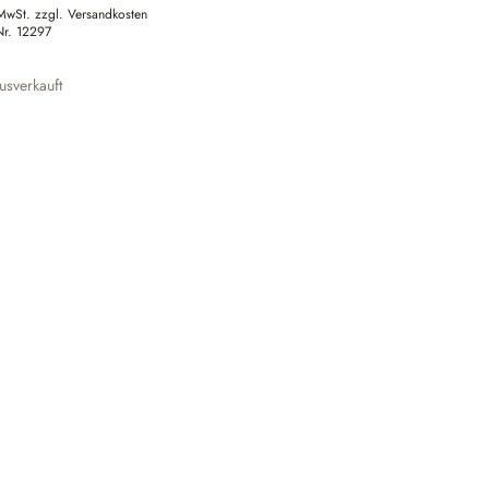
 MwSt. zzgl. Versandkosten
Nr.
12297
sverkauft