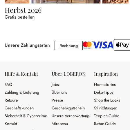
Herbst 2026
Gratis bestellen
Unsere Zahlungsarten
Rechnung
Rechnung
Hilfe & Kontakt
Über LOBERON
Inspiration
FAQ
Jobs
Homestories
Zahlung & Lieferung
Über uns
Deko-Tipps
Retoure
Presse
Shop the Looks
Geschäftskunden
Geschenkgutschein
Stilrichtungen
Sicherheit & Cybercrime
Unsere Verantwortung
Teppich-Guide
Kontakt
Mirabeau
Rattan-Guide