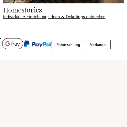
Homestories
Individuelle Einrichtungsideen & Dekotipps entdecken
Ratenzahlung
Vorkasse
Ratenzahlung
Vorkasse