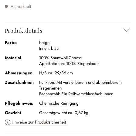
Ausverkauft
Produktdetails
Farbe
beige
Innen:
blau
Material
100% Baumwoll-Canvas
Applikationen:
100% Ziegenleder
Abmessungen
H/B ca. 29/36 cm
Zusatzfunktion
Funktion:
Mit verstellbarem und abnehmbarem
Trageriemen
Fachanzahl:
Ein Reißverschlussfach innen
Pflegehinweis
Chemische Reinigung
Gewicht
Gesamtgewicht ca. 0,67 kg
Hinweise zur Produktsicherheit