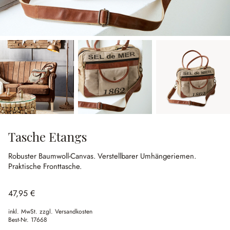
Tasche Etangs
Robuster Baumwoll-Canvas.
Verstellbarer Umhängeriemen.
Praktische Fronttasche.
47,95 €
inkl. MwSt. zzgl. Versandkosten
Best-Nr.
17668