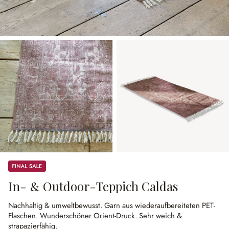
Sale
In- & Outdoor-Teppich Caldas
Nachhaltig & umweltbewusst.
Garn aus wiederaufbereiteten PET-
Flaschen.
Wunderschöner Orient-Druck.
Sehr weich &
strapazierfähig.