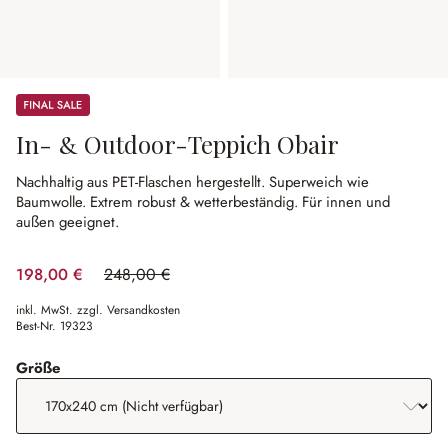
Sale
In- & Outdoor-Teppich Obair
Nachhaltig aus PET-Flaschen hergestellt.
Superweich wie
Baumwolle.
Extrem robust & wetterbeständig.
Für innen und
außen geeignet.
198,00 €
248,00 €
(20.16% gespart)
inkl. MwSt. zzgl. Versandkosten
Best-Nr.
19323
auswählen
Größe