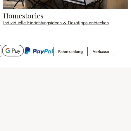
Homestories
Individuelle Einrichtungsideen & Dekotipps entdecken
Ratenzahlung
Vorkasse
Ratenzahlung
Vorkasse