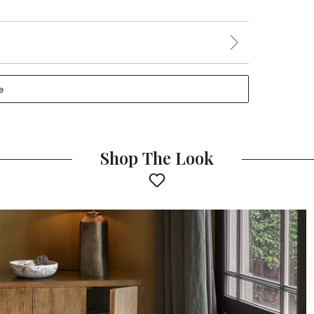
e
Shop The Look