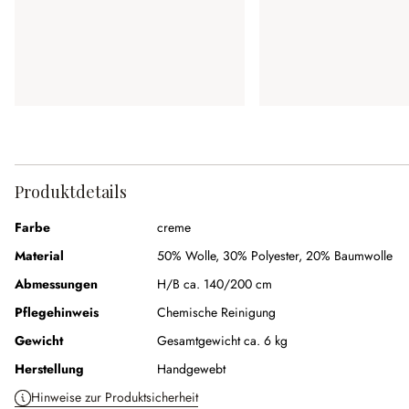
Produktdetails
Farbe
creme
Material
50% Wolle
,
30% Polyester
,
20% Baumwolle
Abmessungen
H/B ca. 140/200 cm
Pflegehinweis
Chemische Reinigung
Gewicht
Gesamtgewicht ca. 6 kg
Herstellung
Handgewebt
Hinweise zur Produktsicherheit