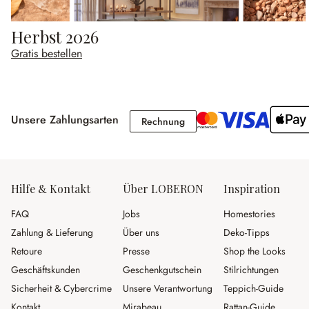
Herbst 2026
Gratis bestellen
Unsere Zahlungsarten
Rechnung
Rechnung
Hilfe & Kontakt
Über LOBERON
Inspiration
FAQ
Jobs
Homestories
Zahlung & Lieferung
Über uns
Deko-Tipps
Retoure
Presse
Shop the Looks
Geschäftskunden
Geschenkgutschein
Stilrichtungen
Sicherheit & Cybercrime
Unsere Verantwortung
Teppich-Guide
Kontakt
Mirabeau
Rattan-Guide