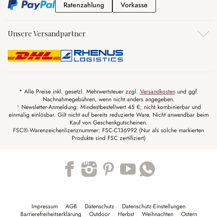
Ratenzahlung
Vorkasse
Ratenzahlung
Vorkasse
Unsere Versandpartner
* Alle Preise inkl. gesetzl. Mehrwertsteuer zzgl.
Versandkosten
und ggf.
Nachnahmegebühren, wenn nicht anders angegeben.
¹ Newsletter-Anmeldung: Mindestbestellwert 45 €; nicht kombinierbar und
einmalig einlösbar. Gilt nicht auf bereits reduzierte Ware. Nicht anwendbar beim
Kauf von Geschenkgutscheinen.
FSC®-Warenzeichenlizenznummer: FSC-C136992 (Nur als solche markierten
Produkte sind FSC zertifiziert)
Trustpilot
Impressum
AGB
Datenschutz
Datenschutz-Einstellungen
Barrierefreiheitserklärung
Outdoor
Herbst
Weihnachten
Ostern