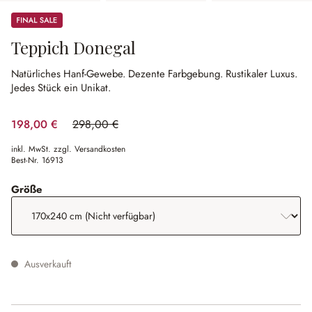
Sale
Teppich Donegal
Natürliches Hanf-Gewebe.
Dezente Farbgebung.
Rustikaler Luxus.
Jedes Stück ein Unikat.
198,00 €
298,00 €
(33.56% gespart)
inkl. MwSt. zzgl. Versandkosten
Best-Nr.
16913
auswählen
Größe
Ausverkauft