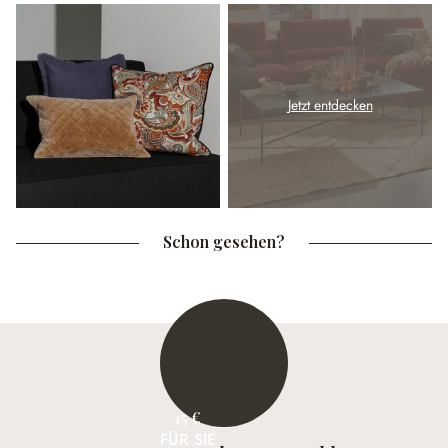
Jetzt entdecken
Schon gesehen?
15 €
FÜR SIE