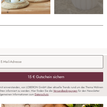
Adresse
*
15 € Gutschein sichern
amit einverstanden, von LOBERON GmbH über aktuelle Trends rund um das Thema Wohnen
chten informiert zu werden. Hier finden Sie die
Versandbedingungen
für den Newsletter
llgemeinen Informationen zum
Datenschutz
.