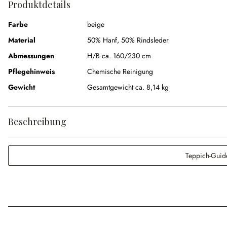
Produktdetails
Farbe
beige
Material
50% Hanf
,
50% Rindsleder
Abmessungen
H/B ca. 160/230 cm
Pflegehinweis
Chemische Reinigung
Gewicht
Gesamtgewicht ca. 8,14 kg
Beschreibung
Teppich-Guid