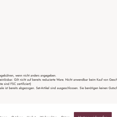
gebühren, wenn nicht anders angegeben.
einlösbar. Gilt nicht auf bereits reduzierte Ware. Nicht anwendbar beim Kauf von Gesc
sind FSC zertifiziert)
ale ist bereits abgezogen. Set-Artikel sind ausgeschlossen. Sie benötigen keinen Guts