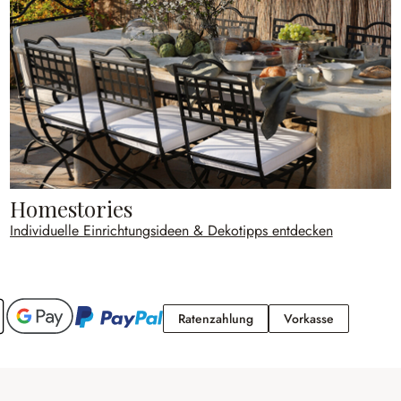
Homestories
Individuelle Einrichtungsideen & Dekotipps entdecken
Ratenzahlung
Vorkasse
Ratenzahlung
Vorkasse