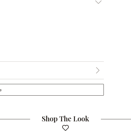
e
Shop The Look