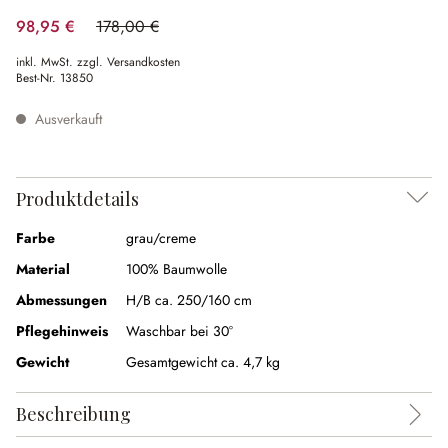
98,95 €
178,00 €
(44.41% gespart)
inkl. MwSt. zzgl. Versandkosten
Best-Nr.
13850
Ausverkauft
Produktdetails
Farbe
grau/creme
Material
100% Baumwolle
Abmessungen
H/B ca. 250/160 cm
Pflegehinweis
Waschbar bei 30°
Gewicht
Gesamtgewicht ca. 4,7 kg
Beschreibung