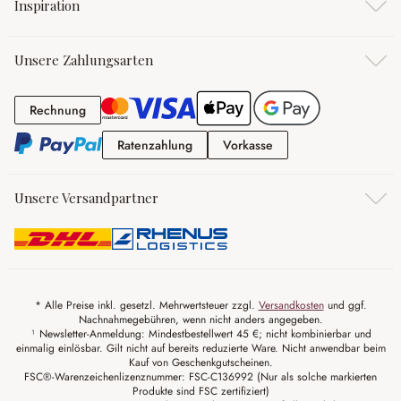
Inspiration
Unsere Zahlungsarten
Rechnung
Rechnung
Ratenzahlung
Vorkasse
Ratenzahlung
Vorkasse
Unsere Versandpartner
* Alle Preise inkl. gesetzl. Mehrwertsteuer zzgl.
Versandkosten
und ggf.
Nachnahmegebühren, wenn nicht anders angegeben.
¹ Newsletter-Anmeldung: Mindestbestellwert 45 €; nicht kombinierbar und
einmalig einlösbar. Gilt nicht auf bereits reduzierte Ware. Nicht anwendbar beim
Kauf von Geschenkgutscheinen.
FSC®-Warenzeichenlizenznummer: FSC-C136992 (Nur als solche markierten
Produkte sind FSC zertifiziert)