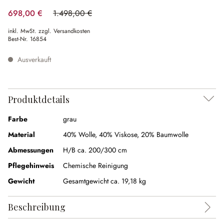
698,00 €
1.498,00 €
(53.4% gespart)
inkl. MwSt. zzgl. Versandkosten
Best-Nr.
16854
Ausverkauft
Produktdetails
Farbe
grau
Material
40% Wolle
,
40% Viskose
,
20% Baumwolle
Abmessungen
H/B ca. 200/300 cm
Pflegehinweis
Chemische Reinigung
Gewicht
Gesamtgewicht ca. 19,18 kg
Beschreibung