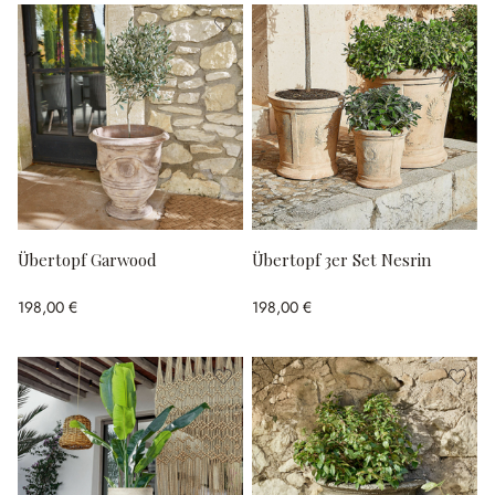
Übertopf Garwood
Übertopf 3er Set Nesrin
198,00 €
198,00 €