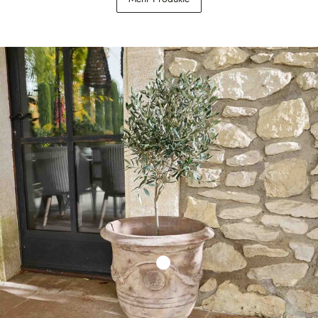
348,00 €
79,95 €