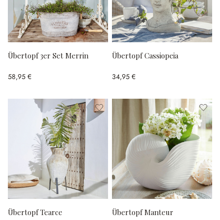
Übertopf 3er Set Merrin
Übertopf Cassiopeia
58,95 €
34,95 €
Übertopf Tearce
Übertopf Manteur