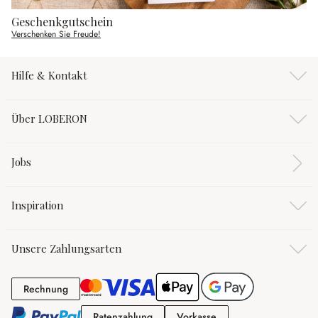
Geschenkgutschein
Verschenken Sie Freude!
Hilfe & Kontakt
Über LOBERON
Jobs
Inspiration
Unsere Zahlungsarten
Rechnung
Rechnung
Ratenzahlung
Vorkasse
Ratenzahlung
Vorkasse