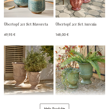
Übertopf 2er Set Mavoreta
Übertopf 2er Set Aurezia
49,95 €
148,00 €
Übertopf 2er Set Kivolex
Amphore 2er Set Jolivaux
Mehr Produkte