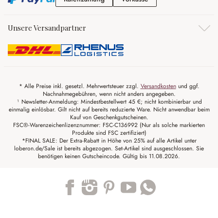
Unsere Versandpartner
* Alle Preise inkl. gesetzl. Mehrwertsteuer zzgl.
Versandkosten
und ggf.
Nachnahmegebühren, wenn nicht anders angegeben.
¹ Newsletter-Anmeldung: Mindestbestellwert 45 €; nicht kombinierbar und
einmalig einlösbar. Gilt nicht auf bereits reduzierte Ware. Nicht anwendbar beim
Kauf von Geschenkgutscheinen.
FSC®-Warenzeichenlizenznummer: FSC-C136992 (Nur als solche markierten
Produkte sind FSC zertifiziert)
*FINAL SALE: Der Extra-Rabatt in Höhe von 25% auf alle Artikel unter
loberon.de/Sale ist bereits abgezogen. Set-Artikel sind ausgeschlossen. Sie
benötigen keinen Gutscheincode. Gültig bis 11.08.2026.
Trustpilot