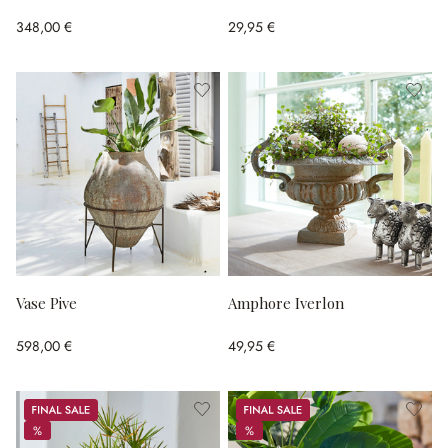
348,00 €
29,95 €
Vase Pive
Amphore Iverlon
598,00 €
49,95 €
Sale
Sale
%
%
%
%