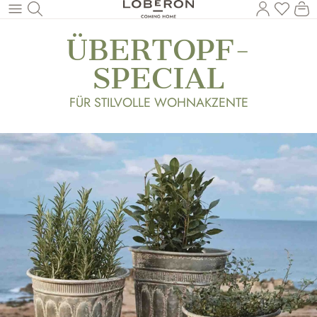
Du has
Wa
Zum Hauptinhalt springen
ÜBERTOPF-
SPECIAL
FÜR STILVOLLE WOHNAKZENTE