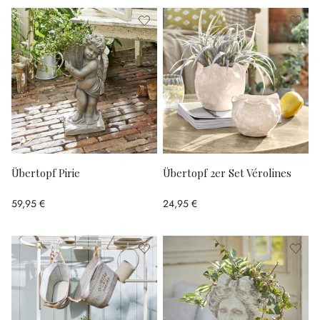
Übertopf Pirie
Übertopf 2er Set Vérolines
59,95 €
24,95 €