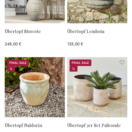
Übertopf Morcote
Übertopf Lendoria
248,00 €
128,00 €
Sale
Sale
%
%
%
%
Übertopf Naldorín
Übertopf 3er Set Palivonde