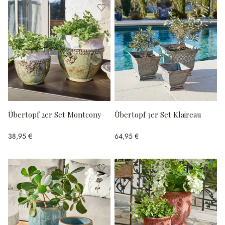
Übertopf 2er Set Montcony
Übertopf 3er Set Klaireau
38,95 €
64,95 €