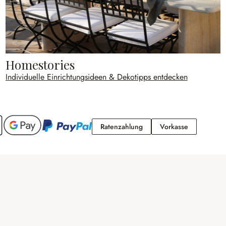
Homestories
Individuelle Einrichtungsideen & Dekotipps entdecken
Ratenzahlung
Vorkasse
Ratenzahlung
Vorkasse