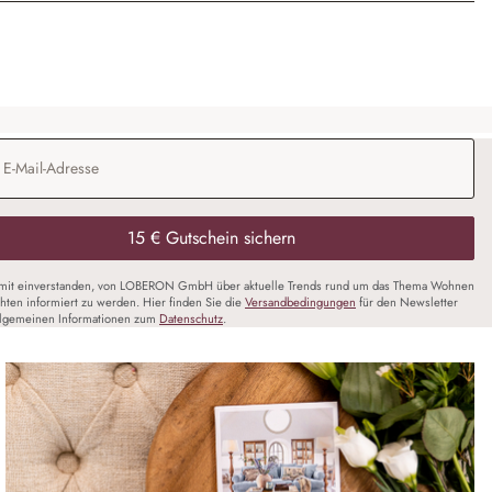
Adresse
*
15 € Gutschein sichern
amit einverstanden, von LOBERON GmbH über aktuelle Trends rund um das Thema Wohnen
chten informiert zu werden. Hier finden Sie die
Versandbedingungen
für den Newsletter
llgemeinen Informationen zum
Datenschutz
.