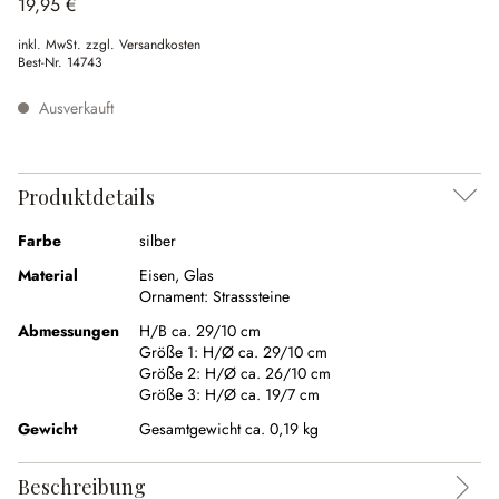
19,95 €
inkl. MwSt. zzgl. Versandkosten
Best-Nr.
14743
Ausverkauft
Produktdetails
Farbe
silber
Material
Eisen
,
Glas
Ornament:
Strasssteine
Abmessungen
H/B ca. 29/10 cm
Größe 1:
H/Ø ca. 29/10 cm
Größe 2:
H/Ø ca. 26/10 cm
Größe 3:
H/Ø ca. 19/7 cm
Gewicht
Gesamtgewicht ca. 0,19 kg
Beschreibung