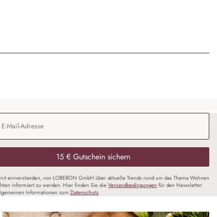
Adresse
*
15 € Gutschein sichern
amit einverstanden, von LOBERON GmbH über aktuelle Trends rund um das Thema Wohnen
chten informiert zu werden. Hier finden Sie die
Versandbedingungen
für den Newsletter
llgemeinen Informationen zum
Datenschutz
.