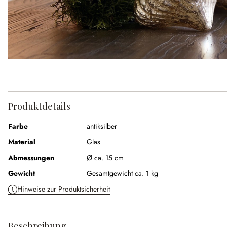
Produktdetails
Farbe
antiksilber
Material
Glas
Abmessungen
Ø ca. 15 cm
Gewicht
Gesamtgewicht ca. 1 kg
Hinweise zur Produktsicherheit
Beschreibung