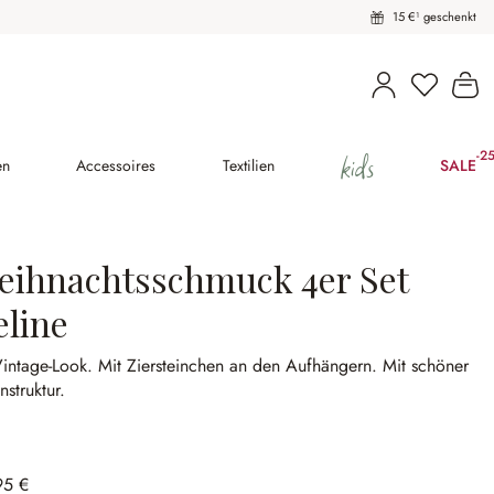
15 €¹ geschenkt
Du hast 
Wa
kids
-2
(25
en
Accessoires
Textilien
SALE
eihnachtsschmuck 4er Set
eline
Vintage-Look.
Mit Ziersteinchen an den Aufhängern.
Mit schöner
enstruktur.
95 €