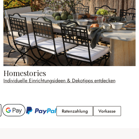
Homestories
Individuelle Einrichtungsideen & Dekotipps entdecken
Ratenzahlung
Vorkasse
Ratenzahlung
Vorkasse