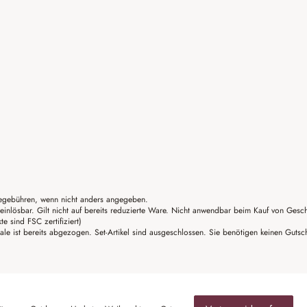
gebühren, wenn nicht anders angegeben.
einlösbar. Gilt nicht auf bereits reduzierte Ware. Nicht anwendbar beim Kauf von Gesc
sind FSC zertifiziert)
ale ist bereits abgezogen. Set-Artikel sind ausgeschlossen. Sie benötigen keinen Guts