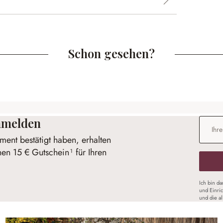
Schon gesehen?
anmelden
E-Mail-
ent bestätigt haben, erhalten
nen 15 € Gutschein¹ für Ihren
Ich bin d
und Einri
und die a